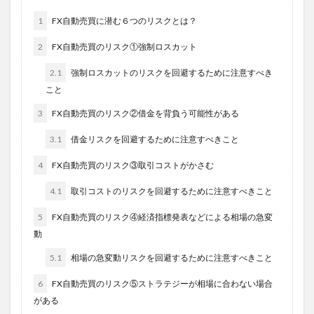
1
FX自動売買に潜む６つのリスクとは？
2
FX自動売買のリスク①強制ロスカット
2.1
強制ロスカットのリスクを回避するために注意すべき
こと
3
FX自動売買のリスク②借金を背負う可能性がある
3.1
借金リスクを回避するために注意すべきこと
4
FX自動売買のリスク③取引コストがかさむ
4.1
取引コストのリスクを回避するために注意すべきこと
5
FX自動売買のリスク④経済指標発表などによる相場の急変
動
5.1
相場の急変動リスクを回避するために注意すべきこと
6
FX自動売買のリスク⑤ストラテジーが相場に合わない場合
がある