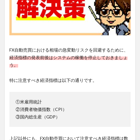
FX自動売買における相場の急変動リスクを回避するために、
経済指標の発表前後はシステムの稼働を停止しておきましょ
う。
特に注意すべき経済指標は以下の通りです。
①米雇用統計
②消費者物価指数（CPI）
③国内総生産（GDP）
上記以外にも、FX自動売買において注意すべき経済指標は数