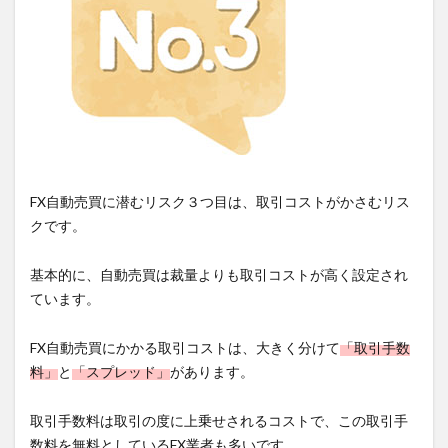
FX自動売買に潜むリスク３つ目は、取引コストがかさむリス
クです。
基本的に、自動売買は裁量よりも取引コストが高く設定され
ています。
FX自動売買にかかる取引コストは、大きく分けて
「取引手数
料」
と
「スプレッド」
があります。
取引手数料は取引の度に上乗せされるコストで、この取引手
数料を無料としているFX業者も多いです。