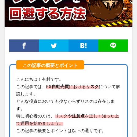
こんにちは！有村です。
この記事では、
FX
自動売買
における
リスク
について解
説します。
どんな投資においても少なからずリスクは存在しま
す。
特に初心者の方は、
リスクや
注意点
を正しく知った上
で運用を始めましょう。
この記事の概要とポイントは以下の通りです。