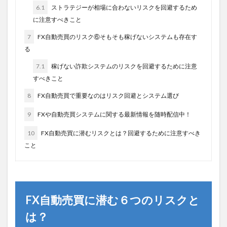
6.1
ストラテジーが相場に合わないリスクを回避するため
に注意すべきこと
7
FX自動売買のリスク⑥そもそも稼げないシステムも存在す
る
7.1
稼げない詐欺システムのリスクを回避するために注意
すべきこと
8
FX自動売買で重要なのはリスク回避とシステム選び
9
FXや自動売買システムに関する最新情報を随時配信中！
10
FX自動売買に潜むリスクとは？回避するために注意すべき
こと
FX自動売買に潜む６つのリスクと
は？