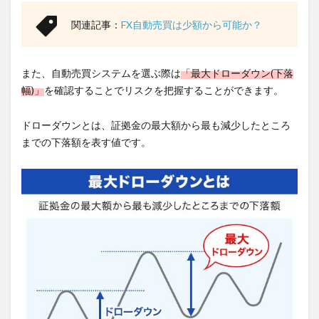
関連記事：
FX自動売買は少額から可能か？
また、自動売買システムを選ぶ際は
「最大ドローダウン(下落
幅)」
を確認することでリスクを把握することができます。
ドローダウンとは、証拠金の最大額から最も減少したところ
までの下落額を表す値です。