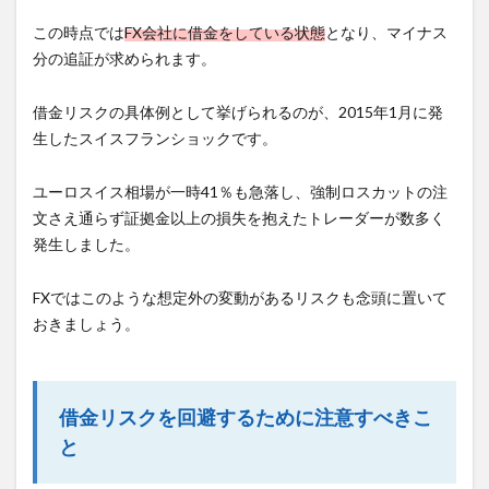
この時点では
FX会社に借金をしている状態
となり、マイナス
分の追証が求められます。
借金リスクの具体例として挙げられるのが、2015年1月に発
生したスイスフランショックです。
ユーロスイス相場が一時41％も急落し、強制ロスカットの注
文さえ通らず証拠金以上の損失を抱えたトレーダーが数多く
発生しました。
FXではこのような想定外の変動があるリスクも念頭に置いて
おきましょう。
借金リスクを回避するために注意すべきこ
と