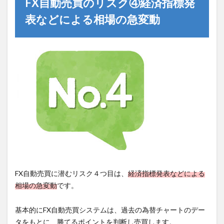
FX自動売買のリスク④経済指標発
表などによる相場の急変動
FX自動売買に潜むリスク４つ目は、
経済指標発表などによる
相場の急変動
です。
基本的にFX自動売買システムは、過去の為替チャートのデー
タをもとに、勝てるポイントを判断し売買します。