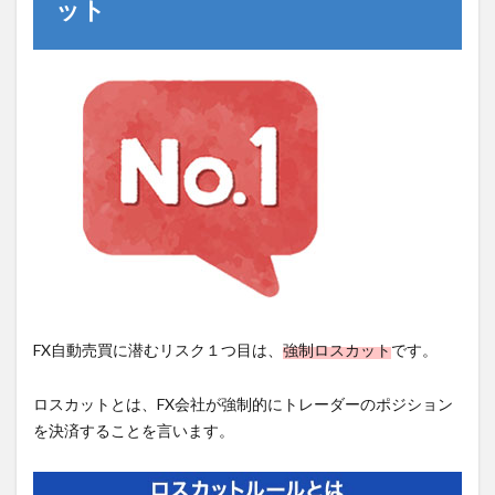
ット
FX自動売買に潜むリスク１つ目は、
強制ロスカット
です。
ロスカットとは、FX会社が強制的にトレーダーのポジション
を決済することを言います。