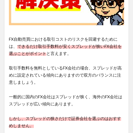
FX自動売買における取引コストのリスクを回避するために
は、
できるだけ取引手数料が安くスプレッドが狭いFX会社を
選ぶことがポイント
と言えます。
取引手数料を無料としているFX会社の場合、スプレッドが高
めに設定されている傾向にありますので双方のバランスに注
意しましょう。
一般的に国内のFX会社はスプレッドが狭く、海外のFX会社は
スプレッドが広い傾向にあります。
しかし、スプレッドの狭さだけで証券会社を選ぶのはおすす
めしません。