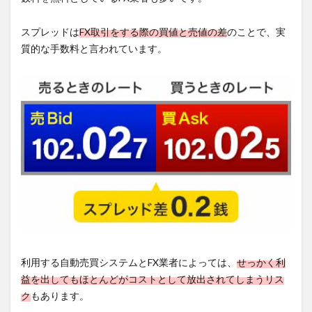
スプレッドは
FX取引をする際の買値と売値の差
のことで、実
質的な手数料と言われています。
利用する自動売買システムとFX業者によっては、
せっかく利
益を出してもほとんどがコストとして放出されてしまうリス
ク
もあります。