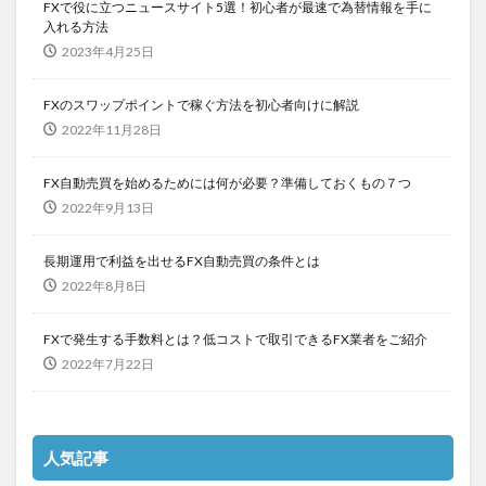
FXで役に立つニュースサイト5選！初心者が最速で為替情報を手に
入れる方法
2023年4月25日
FXのスワップポイントで稼ぐ方法を初心者向けに解説
2022年11月28日
FX自動売買を始めるためには何が必要？準備しておくもの７つ
2022年9月13日
長期運用で利益を出せるFX自動売買の条件とは
2022年8月8日
FXで発生する手数料とは？低コストで取引できるFX業者をご紹介
2022年7月22日
人気記事