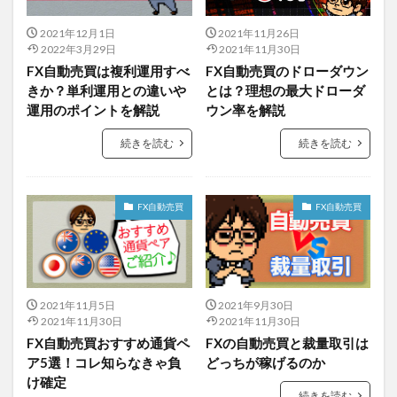
2021年12月1日
2021年11月26日
2022年3月29日
2021年11月30日
FX自動売買は複利運用すべ
FX自動売買のドローダウン
きか？単利運用との違いや
とは？理想の最大ドローダ
運用のポイントを解説
ウン率を解説
続きを読む
続きを読む
FX自動売買
FX自動売買
2021年11月5日
2021年9月30日
2021年11月30日
2021年11月30日
FX自動売買おすすめ通貨ペ
FXの自動売買と裁量取引は
ア5選！コレ知らなきゃ負
どっちが稼げるのか
け確定
続きを読む