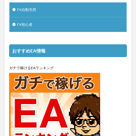
FX自動売買
FX初心者
おすすめEA情報
ガチで稼げるEAランキング