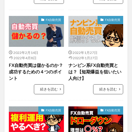
FX自動売買
FX自動売買
2022年2月14日
2022年1月27日
2022年4月8日
2022年1月27日
FX自動売買は儲かるのか？
ナンピン系FX自動売買と
成功するための４つのポイ
は？【短期爆益を狙いたい
ント
人向け】
続きを読む
続きを読む
FX自動売買
FX自動売買