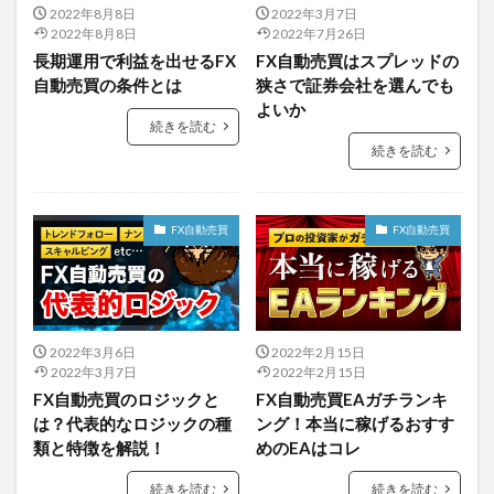
2022年8月8日
2022年3月7日
2022年8月8日
2022年7月26日
長期運用で利益を出せるFX
FX自動売買はスプレッドの
自動売買の条件とは
狭さで証券会社を選んでも
よいか
続きを読む
続きを読む
FX自動売買
FX自動売買
2022年3月6日
2022年2月15日
2022年3月7日
2022年2月15日
FX自動売買のロジックと
FX自動売買EAガチランキ
は？代表的なロジックの種
ング！本当に稼げるおすす
類と特徴を解説！
めのEAはコレ
続きを読む
続きを読む