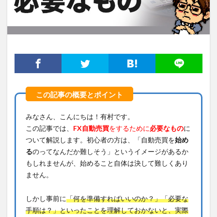
みなさん、こんにちは！有村です。
この記事では、
FX
自動売買
をするために
必要なもの
に
ついて解説します。初心者の方は、「自動売買を
始め
る
のってなんだか難しそう」というイメージがあるか
もしれませんが、始めること自体は決して難しくあり
ません。
しかし事前に
「何を準備すればいいのか？」
「必要な
手順は？」
といったことを理解しておかないと、実際