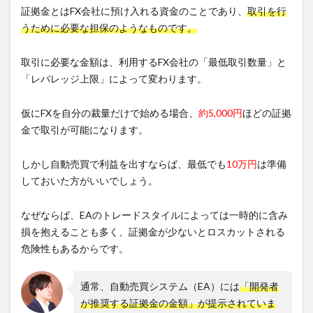
証拠金とはFX会社に預け入れる資金のことであり、
取引を行
うために必要な担保のようなものです。
取引に必要な金額は、利用するFX会社の「最低取引数量」と
「レバレッジ上限」によって変わります。
仮にFXを自分の裁量だけで始める場合、
約5,000円
ほどの証拠
金で取引が可能になります。
しかし自動売買で利益を出すならば、最低でも
10万円
は準備
しておいた方がいいでしょう。
なぜならば、EAのトレードスタイルによっては一時的に含み
損を抱えることも多く、証拠金が少ないとロスカットされる
危険性もあるからです。
通常、自動売買システム（EA）には
「開発者
が推奨する証拠金の金額」が提示されていま