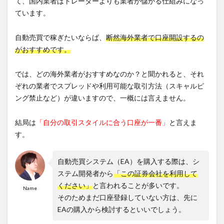
て、国内業者はトレーダーよりも業者が儲かる仕組みになっ
ています。
自動売買で稼ぎたいならば、
断然海外業者で口座開設するの
がおすすめです。
では、どの海外業者がおすすめなのか？と聞かれると、それ
ぞれの業者でスプレッドや利用可能な取引方法（スキャルピ
ング禁止など）が違いますので、一概には言えません。
結局は
「自分の取引スタイルに合う口座が一番」
と言えま
す。
自動売買システム（EA）を購入する際は、シ
ステム開発者から
「この証券会社を利用して
ください」
と言われることが多いです。
Name
そのためまだ口座登録していない方は、先に
EAの購入から検討するといいでしょう。