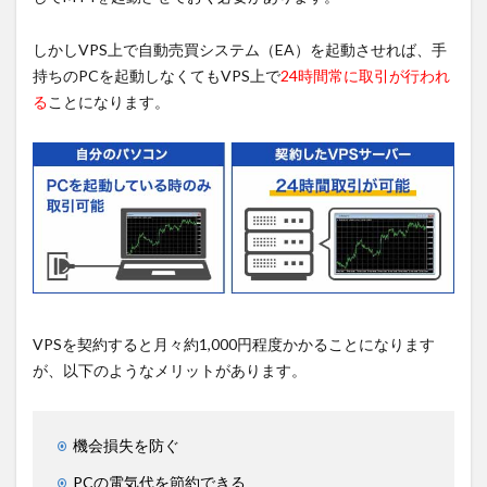
しかしVPS上で自動売買システム（EA）を起動させれば、手
持ちのPCを起動しなくてもVPS上で
24時間常に取引が行われ
る
ことになります。
VPSを契約すると月々約1,000円程度かかることになります
が、以下のようなメリットがあります。
機会損失を防ぐ
PCの電気代を節約できる