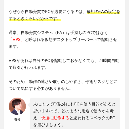
なぜなら自動売買でPCが必要になるのは、
最初のEAの設定を
するときくらいだからです。
通常、自動売買システム（EA）は手持ちのPCではなく
「VPS」
と呼ばれる仮想デスクトップサーバー上で起動させ
ます。
VPSがあれば自分のPCを起動しておかなくても、24時間自動
で取引が行われます。
そのため、動作の速さや取引のしやすさ、停電リスクなどに
ついて気にする必要がありません。
人によってFX以外にもPCを使う目的があると
思いますので、どのような用途で使うかを考
え、
快適に動作する
と思われるスペックのPC
有村
を選びましょう。