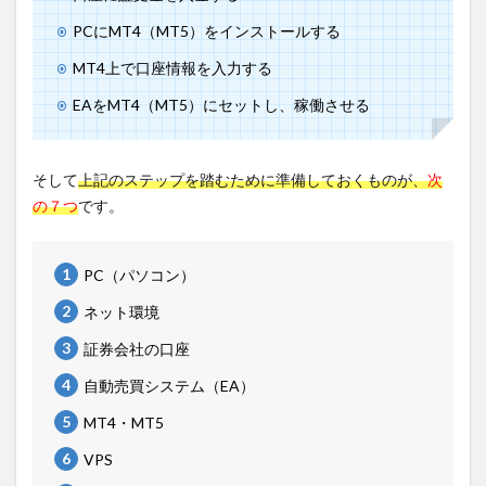
PCにMT4（MT5）をインストールする
MT4上で口座情報を入力する
EAをMT4（MT5）にセットし、稼働させる
そして
上記のステップを踏むために準備しておくものが、
次
の７つ
です。
PC（パソコン）
ネット環境
証券会社の口座
自動売買システム（EA）
MT4・MT5
VPS