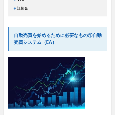
証拠金
自動売買を始めるために必要なもの①自動
売買システム（EA）