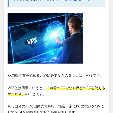
FX自動売買を始めるために必要なもの３つ目は、VPSです。
VPSとは簡単にいうと、
「自分のPCでなく仮想のPCを使える
サービス」
のことです。
もし自分のPCで自動売買を行う場合、常にPCの電源をONに
してMT4を起動させておく必要があります。