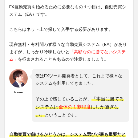
FX自動売買を始めるために必要なもの１つ目は、自動売買シ
ステム（EA）です。
こちらはネット上で探して入手する必要があります。
現在無料・有料問わず様々な自動売買システム（EA）があり
ますが、しっかり吟味しないと
「高額なのに勝てないシステ
ム」
を掴まされることもあるので注意しましょう。
僕はFXツール開発者として、これまで様々な
システムを利用してきました。
Name
「本当に勝てる
その上で感じていることが、
システムは
全体の１割程度
にしか過ぎな
い」
ということです。
自動売買で儲けるかどうかは、システム選びが最も重要だと