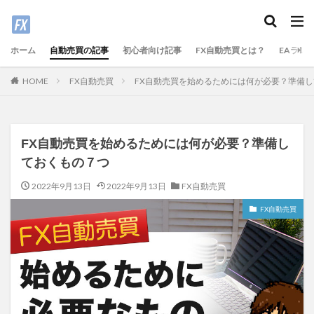
ホーム
自動売買の記事
初心者向け記事
FX自動売買とは？
EAラン
FX自動売買
FX自動売買を始めるためには何が必要？準備
HOME
FX自動売買を始めるためには何が必要？準備し
ておくもの７つ
2022年9月13日
2022年9月13日
FX自動売買
FX自動売買