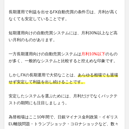
長期運用で利益を出せるFX自動売買の条件①は、月利が高く
なくても安定していることです。
短期運用向けの自動売買システムには、月利30%以上など高
い月利のものがあります。
一方長期運用向けの自動売買システムは
月利10%以下
のもの
が多く、一般的なシステムと比較すると控えめな印象です。
しかしFXの長期運用で大切なことは、
あらゆる相場でも退場
せず安定して利益を出し続けることです。
安定したシステムを選ぶためには、月利だけでなくバックテ
ストの期間にも注目しましょう。
為替相場はここ10年間で、日銀マイナス金利政策・イギリス
EU離脱問題・トランプショック・コロナショックなど、数々