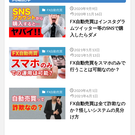
2020年9月9日
FX自動売買
2020年11月16日
FX自動売買はインスタグラ
ムツイッター等のSNSで購
入したらダメ
2021年5月13日
FX自動売買
2021年5月13日
FX自動売買をスマホのみで
行うことは可能なのか？
2020年6月1日
FX自動売買
2021年6月1日
FX自動売買は全て詐欺なの
か？怪しいシステムの見分
け方