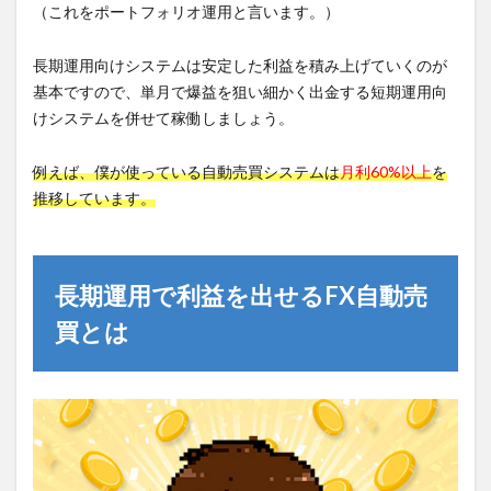
（これをポートフォリオ運用と言います。）
長期運用向けシステムは安定した利益を積み上げていくのが
基本ですので、単月で爆益を狙い細かく出金する短期運用向
けシステムを併せて稼働しましょう。
例えば、僕が使っている自動売買システムは
月利60%以上
を
推移しています。
長期運用で利益を出せるFX自動売
買とは