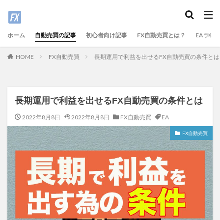
ホーム
自動売買の記事
初心者向け記事
FX自動売買とは？
EAラン
FX自動売買
長期運用で利益を出せるFX自動売買の条件とは
HOME
長期運用で利益を出せるFX自動売買の条件とは
2022年8月8日
2022年8月8日
FX自動売買
EA
FX自動売買