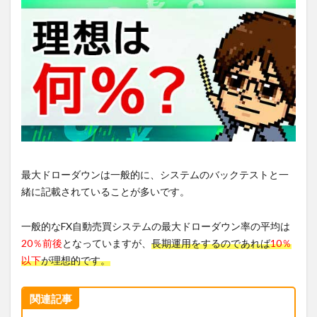
最大ドローダウンは一般的に、システムのバックテストと一
緒に記載されていることが多いです。
一般的なFX自動売買システムの最大ドローダウン率の平均は
20％前後
となっていますが、
長期運用をするのであれば
10％
以下
が理想的です。
関連記事