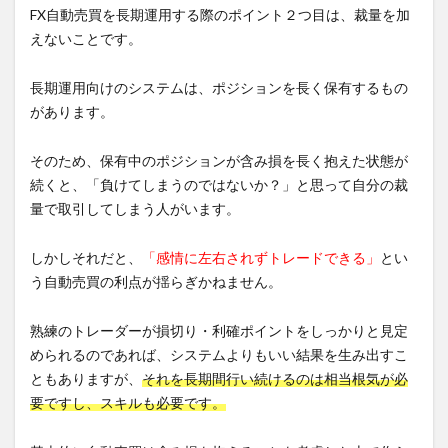
FX自動売買を長期運用する際のポイント２つ目は、裁量を加
えないことです。
長期運用向けのシステムは、ポジションを長く保有するもの
があります。
そのため、保有中のポジションが含み損を長く抱えた状態が
続くと、「負けてしまうのではないか？」と思って自分の裁
量で取引してしまう人がいます。
しかしそれだと、
「感情に左右されずトレードできる」
とい
う自動売買の利点が揺らぎかねません。
熟練のトレーダーが損切り・利確ポイントをしっかりと見定
められるのであれば、システムよりもいい結果を生み出すこ
ともありますが、
それを長期間行い続けるのは相当根気が必
要ですし、スキルも必要です。