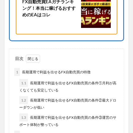
FX自動売買EAガチランキ
ング！本当に稼げるおすす
めのEAはコレ
目次
1
長期運用で利益を出せるFX自動売買の特徴
1.1
長期運用で利益を出せるFX自動売買の条件①月利が高
くなくても安定している
1.2
長期運用で利益を出せるFX自動売買の条件②最大ドロ
ーダウンが低い
1.3
長期運用で利益を出せるFX自動売買の条件③運営のサ
ポート体制が整っている