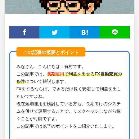
みなさん、こんにちは！有村です。
この記事では、
長期
運用
で利益を出せる
FX
自動売買
の
条件
について解説します。
FXをするならば、できるだけ長く安定して利益を出し
たいですよね。
現在短期運用を検討している方も、長期向けのシステ
ムを併せて運用することで、リスクヘッジしながら稼
ぐことが可能ですよ。
この記事では以下のポイントをご紹介いたします。