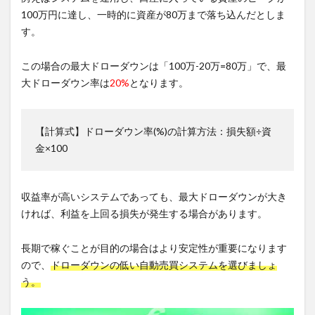
100万円に達し、一時的に資産が80万まで落ち込んだとしま
す。
この場合の最大ドローダウンは「100万-20万=80万」で、最
大ドローダウン率は
20%
となります。
【計算式】ドローダウン率(%)の計算方法：損失額÷資
金×100
収益率が高いシステムであっても、最大ドローダウンが大き
ければ、利益を上回る損失が発生する場合があります。
長期で稼ぐことが目的の場合はより安定性が重要になります
ので、
ドローダウンの低い自動売買システムを選びましょ
う。