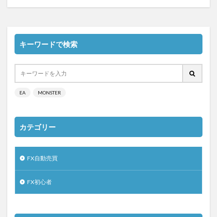
キーワードで検索
EA
MONSTER
カテゴリー
FX自動売買
FX初心者