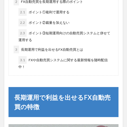
2
FX自動売買を長期運用する際のポイント
2.1
ポイント①複利で運用する
2.2
ポイント②裁量を加えない
2.3
ポイント③短期運用向けの自動売買システムと併せて
運用する
3
長期運用で利益を出せるFX自動売買とは
3.1
FXや自動売買システムに関する最新情報を随時配信
中！
長期運用で利益を出せるFX自動売
買の特徴