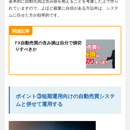
基本的に自動売買は含み損を抱えることを考慮した上で作ら
れていますので、よほど裁量に自信がある方以外は、システ
ムに任せた方が効率的です。
関連記事
FX自動売買の含み損は自分で損切
りすべきか
ポイント③短期運用向けの自動売買システ
ムと併せて運用する