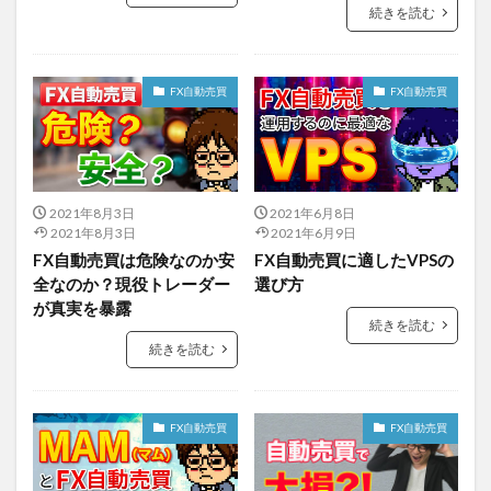
続きを読む
FX自動売買
FX自動売買
2021年8月3日
2021年6月8日
2021年8月3日
2021年6月9日
FX自動売買は危険なのか安
FX自動売買に適したVPSの
全なのか？現役トレーダー
選び方
が真実を暴露
続きを読む
続きを読む
FX自動売買
FX自動売買