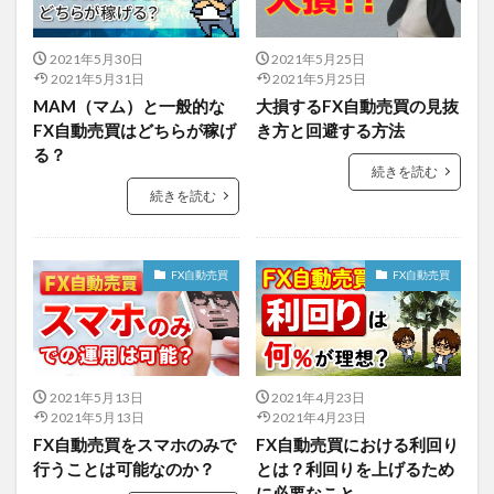
2021年5月30日
2021年5月25日
2021年5月31日
2021年5月25日
MAM（マム）と一般的な
大損するFX自動売買の見抜
FX自動売買はどちらが稼げ
き方と回避する方法
る？
続きを読む
続きを読む
FX自動売買
FX自動売買
2021年5月13日
2021年4月23日
2021年5月13日
2021年4月23日
FX自動売買をスマホのみで
FX自動売買における利回り
行うことは可能なのか？
とは？利回りを上げるため
に必要なこと