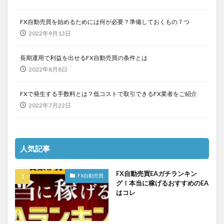
FX自動売買を始めるためには何が必要？準備しておくもの７つ
2022年9月13日
長期運用で利益を出せるFX自動売買の条件とは
2022年8月8日
FXで発生する手数料とは？低コストで取引できるFX業者をご紹介
2022年7月22日
人気記事
FX自動売買EAガチランキン
FX自動売買
グ！本当に稼げるおすすめのEA
はコレ