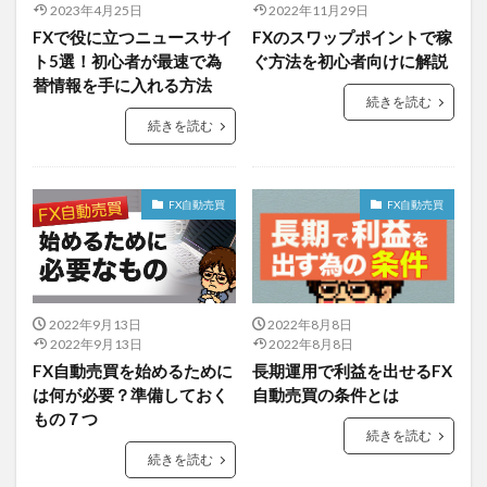
2023年4月25日
2022年11月29日
FXで役に立つニュースサイ
FXのスワップポイントで稼
ト5選！初心者が最速で為
ぐ方法を初心者向けに解説
替情報を手に入れる方法
続きを読む
続きを読む
FX自動売買
FX自動売買
2022年9月13日
2022年8月8日
2022年9月13日
2022年8月8日
FX自動売買を始めるために
長期運用で利益を出せるFX
は何が必要？準備しておく
自動売買の条件とは
もの７つ
続きを読む
続きを読む