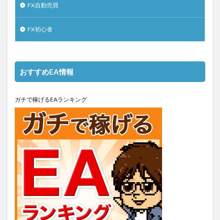
FX自動売買
FX初心者
おすすめEA情報
ガチで稼げるEAランキング