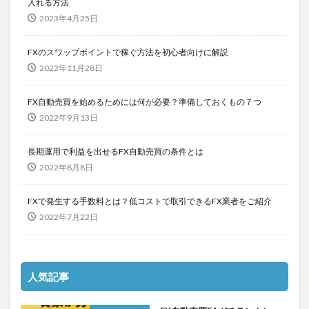
入れる方法
2023年4月25日
FXのスワップポイントで稼ぐ方法を初心者向けに解説
2022年11月28日
FX自動売買を始めるためには何が必要？準備しておくもの７つ
2022年9月13日
長期運用で利益を出せるFX自動売買の条件とは
2022年8月8日
FXで発生する手数料とは？低コストで取引できるFX業者をご紹介
2022年7月22日
人気記事