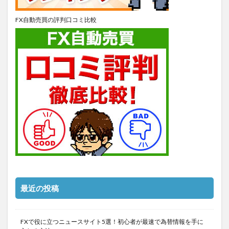
FX自動売買の評判口コミ比較
最近の投稿
FXで役に立つニュースサイト5選！初心者が最速で為替情報を手に