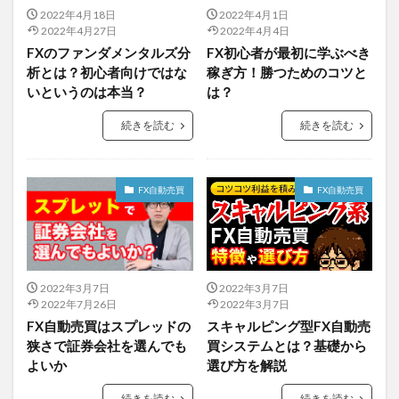
2022年4月18日
2022年4月1日
2022年4月27日
2022年4月4日
FXのファンダメンタルズ分
FX初心者が最初に学ぶべき
析とは？初心者向けではな
稼ぎ方！勝つためのコツと
いというのは本当？
は？
続きを読む
続きを読む
FX自動売買
FX自動売買
2022年3月7日
2022年3月7日
2022年7月26日
2022年3月7日
FX自動売買はスプレッドの
スキャルピング型FX自動売
狭さで証券会社を選んでも
買システムとは？基礎から
よいか
選び方を解説
続きを読む
続きを読む