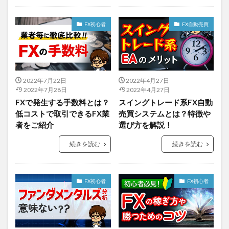
FX初心者
FX自動売買
2022年7月22日
2022年4月27日
2022年7月28日
2022年4月27日
FXで発生する手数料とは？
スイングトレード系FX自動
低コストで取引できるFX業
売買システムとは？特徴や
者をご紹介
選び方を解説！
続きを読む
続きを読む
FX初心者
FX初心者