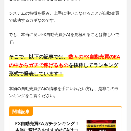
システムの特徴を掴み、上手に使いこなせることが自動売買
で成功するカギなのです。
でも、本当に良いFX自動売買(EA)を見極めることは難しいで
す。
そこで、以下の記事では、
数々のFX自動売買のEA
の中からガチで稼げるもの
を抜粋してランキング
形式で発表しています！
本物の自動売買(EA)の情報を手にいれたい方は、是非このラ
ンキングをご覧ください。
関連記事
FX自動売買EAガチランキング！
本当に稼げるおすすめのEAはコ