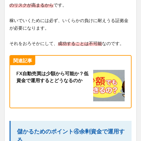
のリスクが高まるから
です。
稼いでいくためには必ず、いくらかの負けに耐えうる証拠金
が必要になります。
それをおろそかにして、
成功することは不可能
なのです。
関連記事
FX自動売買は少額から可能か？低
資金で運用するとどうなるのか
儲かるためのポイント④余剰資金で運用す
る