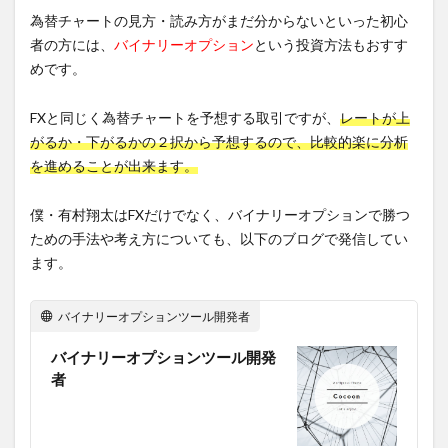
為替チャートの見方・読み方がまだ分からないといった初心
者の方には、
バイナリーオプション
という投資方法もおすす
めです。
FXと同じく為替チャートを予想する取引ですが、
レートが上
がるか・下がるかの２択から予想するので、比較的楽に分析
を進めることが出来ます。
僕・有村翔太はFXだけでなく、バイナリーオプションで勝つ
ための手法や考え方についても、以下のブログで発信してい
ます。
バイナリーオプションツール開発者
バイナリーオプションツール開発
者