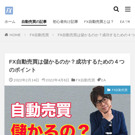
ホーム
自動売買の記事
初心者向け記事
FX自動売買とは？
EAラン
FX自動売買
FX自動売買は儲かるのか？成功するための４
HOME
FX自動売買は儲かるのか？成功するための４つ
のポイント
2022年2月14日
2022年4月8日
FX自動売買
EA
FX自動売買