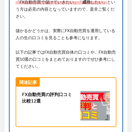
「FX自動売買で儲けていきたい」「
成功
したい」
とい
う方は必見の内容となっていますので、是非ご覧くだ
さい。
儲かるかどうかは、実際にFX自動売買を運用している
人の生の口コミを見ることも参考になります。
以下の記事ではFX自動売買自体の口コミや、FX自動売
買10選の口コミをまとめておりますのでぜひ参考にし
てください。
関連記事
FX自動売買の評判口コミ
比較12選