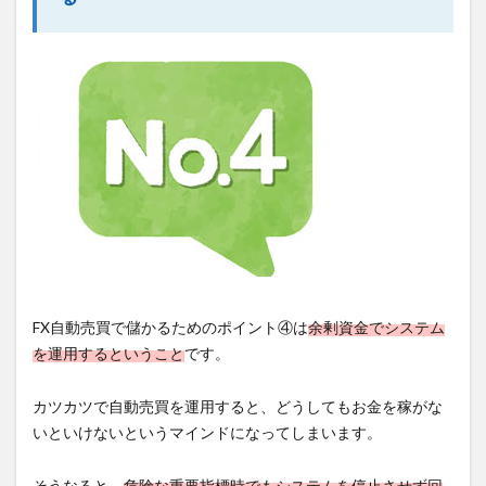
FX自動売買で儲かるためのポイント④は
余剰資金でシステム
を運用するということ
です。
カツカツで自動売買を運用すると、どうしてもお金を稼がな
いといけないというマインドになってしまいます。
そうなると、
危険な重要指標時でもシステムを停止させず回