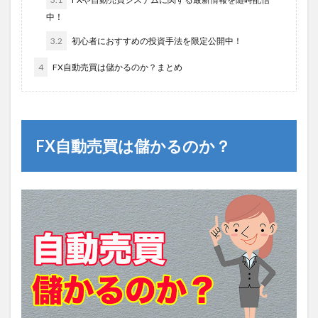
中！
3.2
初心者におすすめの投資手法を限定公開中！
4
FX自動売買は儲かるのか？まとめ
FX自動売買は儲かるのか？