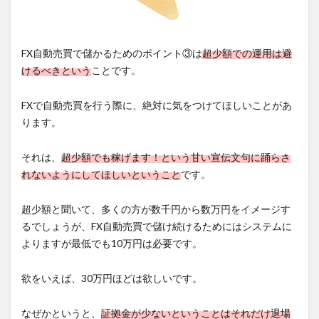
FX自動売買で儲かるためのポイント③は
超少額での運用は避
けるべきという
ことです。
FXで自動売買を行う際に、絶対に気をつけてほしいことがあ
ります。
それは、
超少額でも稼げます！という甘い宣伝文句に踊らさ
れないようにしてほしいということ
です。
超少額と聞いて、多くの方が数千円から数万円をイメージす
るでしょうが、FX自動売買で儲け続けるためにはシステムに
よりますが最低でも10万円は必要です。
欲をいえば、30万円ほどは欲しいです。
なぜかというと、
証拠金が少ないということはそれだけ退場