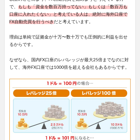
で、
もしも「資金を数百万持ってない」もしくは「数百万も
口座に入れたくない」と考えている人は、絶対に海外口座で
FX自動売買を行うべき
だと考えています。
理由は単純で証拠金が十万〜数十万でも圧倒的に利益を出せ
るからです。
なぜなら、国内FX口座のレバレッジが最大25倍までなのに対
して、海外FX口座では1000倍を超える会社もあるからです。