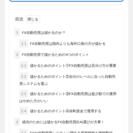
目次
1
FX自動売買は儲かるのか？
1.1
FX自動売買は国内よりも海外口座の方が儲かる
2
FX自動売買で儲かるための4つのポイント
2.1
儲かるためのポイント①FX自動売買は見分け方が重要
2.2
儲かるためのポイント②自分のレベルに合った自動売
買システムを選ぶ
2.3
儲かるためのポイント③FX自動売買は超少額での運用
はやめた方がいい
2.4
儲かるためのポイント④余剰資金で運用する
3
成功のためには儲かるFX自動売買(EA)選びが大事！
3.1
FXや自動売買システムに関する最新情報を随時配信