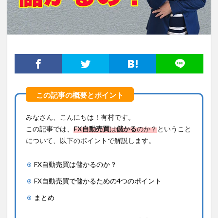
みなさん、こんにちは！有村です。
この記事では、
FX
自動売買
は
儲かる
のか？
ということ
について、以下のポイントで解説します。
FX自動売買は儲かるのか？
FX自動売買で儲かるための4つのポイント
まとめ