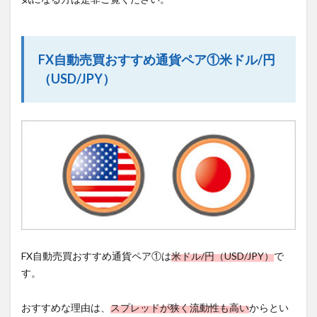
FX自動売買おすすめ通貨ペア①米ドル/円
（USD/JPY）
FX自動売買おすすめ通貨ペア①は
米ドル/円（USD/JPY）
で
す。
おすすめな理由は、
スプレッドが狭く流動性も高い
からとい