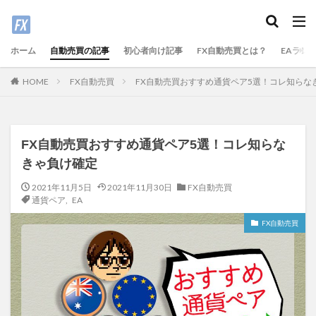
ホーム
自動売買の記事
初心者向け記事
FX自動売買とは？
EAラン
FX自動売買
FX自動売買おすすめ通貨ペア5選！コレ知らな
HOME
FX自動売買おすすめ通貨ペア5選！コレ知らな
きゃ負け確定
2021年11月5日
2021年11月30日
FX自動売買
通貨ペア
,
EA
FX自動売買