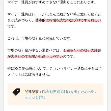
マイナー通貨がおすすめできない理由もここにあります。
マイナー通貨はレートがほとんど動かない時と激しく動くと
きが読みづらく、
基本的に相場を読むのはプロですら難しい
です。
これは、市場の取引量に関係しています。
市場の取引量が少ない通貨ペアは、
１回あたりの取引の影響
が大きいので相場が乱高下しやすい
のです。
特にFX自動売買において、こういうマイナー通貨に手を出す
メリットはほぼありません。
関連記事：
FX自動売買で利益を出すための5つ
のコツを解説