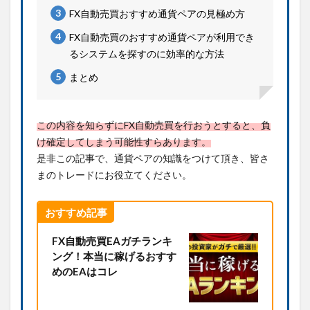
FX自動売買おすすめ通貨ペアの見極め方
FX自動売買のおすすめ通貨ペアが利用でき
るシステムを探すのに効率的な方法
まとめ
この内容を知らずにFX自動売買を行おうとすると、負
け確定してしまう可能性すらあります。
是非この記事で、通貨ペアの知識をつけて頂き、皆さ
まのトレードにお役立てください。
おすすめ記事
FX自動売買EAガチランキ
ング！本当に稼げるおすす
めのEAはコレ