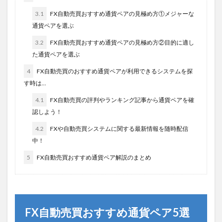
3.1
FX自動売買おすすめ通貨ペアの見極め方①メジャーな
通貨ペアを選ぶ
3.2
FX自動売買おすすめ通貨ペアの見極め方②目的に適し
た通貨ペアを選ぶ
4
FX自動売買のおすすめ通貨ペアが利用できるシステムを探
す時は…
4.1
FX自動売買の評判やランキング記事から通貨ペアを確
認しよう！
4.2
FXや自動売買システムに関する最新情報を随時配信
中！
5
FX自動売買おすすめ通貨ペア解説のまとめ
FX自動売買おすすめ通貨ペア5選