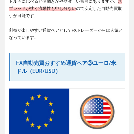
ドル円に比べると値動きがやや激しい傾向にありますが、
ス
プレッドが狭く流動性も申し分ない
ので安定した自動売買取
引が可能です。
利益が出しやすい通貨ペアとしてFXトレーダーからは人気と
なっています。
FX自動売買おすすめ通貨ペア③ユーロ/米
ドル（EUR/USD）