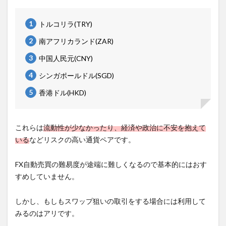
トルコリラ(TRY)
南アフリカランド(ZAR)
中国人民元(CNY)
シンガポールドル(SGD)
香港ドル(HKD)
これらは
流動性が少なかったり、経済や政治に不安を抱えて
いる
などリスクの高い通貨ペアです。
FX自動売買の難易度が途端に難しくなるので基本的にはおす
すめしていません。
しかし、もしもスワップ狙いの取引をする場合には利用して
みるのはアリです。