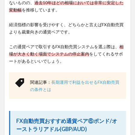
ないものの、
過去10年ほどの相場においては非常に安定した
変動幅
を推移しています。
経済指標の影響を受けやすく、どちらかと言えばFX自動売買
よりも裁量向きの通貨ペアです。
この通貨ペアで取引するFX自動売買システムを選ぶ際は、
相
場が大きく動く場面でシステムの停止案内
をしてくれるサポ
ートがあるといいでしょう。
関連記事：
長期運用で利益を出せるFX自動売買
の条件とは
FX自動売買おすすめ通貨ペア⑥ポンド/オ
ーストラリアドル(GBP/AUD)