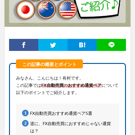
みなさん、こんにちは！有村です。
この記事では
FX
自動売買
の
おすすめ通貨ペア
について
以下のポイントでご紹介します。
FX自動売買おすすめ通貨ペア5選
逆に、FX自動売買におすすめじゃない通貨
は？