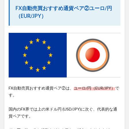
FX自動売買おすすめ通貨ペア②ユーロ/円
（EUR/JPY）
FX自動売買おすすめ通貨ペア②は、
ユーロ/円（EUR/JPY）
で
す。
国内のFX界では上の米ドル円 (USD/JPY)に次ぐ、代表的な通
貨ペアです。