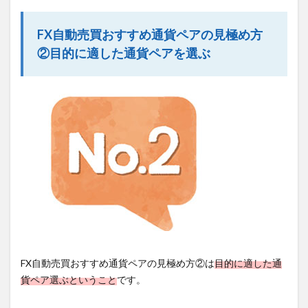
FX自動売買おすすめ通貨ペアの見極め方
②目的に適した通貨ペアを選ぶ
FX自動売買おすすめ通貨ペアの見極め方②は
目的に適した通
貨ペア選ぶということ
です。