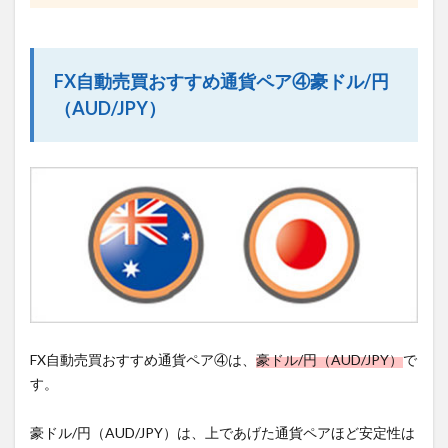
FX自動売買おすすめ通貨ペア④豪ドル/円
（AUD/JPY）
FX自動売買おすすめ通貨ペア④は、
豪ドル/円（AUD/JPY）
で
す。
豪ドル/円（AUD/JPY）は、上であげた通貨ペアほど安定性は