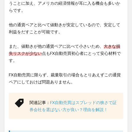
うことに加え、アメリカの経済情報が耳に入る機会も多いか
らです。
他の通貨ペアと比べて値動きが安定しているので、安定して
利益をだすことが可能です。
また、値動きが他の通貨ペアに比べて小さいため、
大きな損
失リスクが少ない
点もFX自動売買初心者にとって安心材料で
す。
FX自動売買に限らず、裁量取引の場合もとりあえずこの通貨
ペアにしておけば問題ありません。
関連記事：
FX自動売買はスプレッドの狭さで証
券会社を選ばない方が良い？理由を解説！