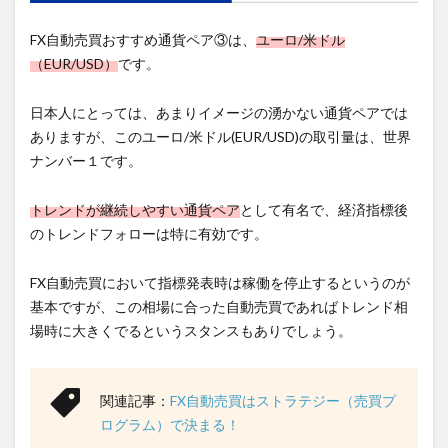
FX自動売買おすすめ通貨ペア③は、
ユーロ/米ドル
（EUR/USD）
です。
日本人にとっては、あまりイメージの湧かない通貨ペアでは
ありますが、このユーロ/米ドル(EUR/USD)の取引量は、世界
ナンバー１です。
トレンドが継続しやすい通貨ペア
として有名で、経済指標後
のトレンドフォローは特に有効です。
FX自動売買において指標発表時は稼働を停止するというのが
基本ですが、この相場に合った自動売買であればトレンド相
場時に大きくでるというスタンスもありでしょう。
関連記事：
FX自動売買はストラテジー（売買プ
ログラム）で決まる！