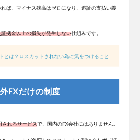
いれば、マイナス残高はゼロになり、追証の支払い義
た証拠金以上の損失が発生しない
仕組みです。
ットとは？ロスカットされない為に気をつけること
外FXだけの制度
用されるサービス
で、国内のFX会社にはありません。