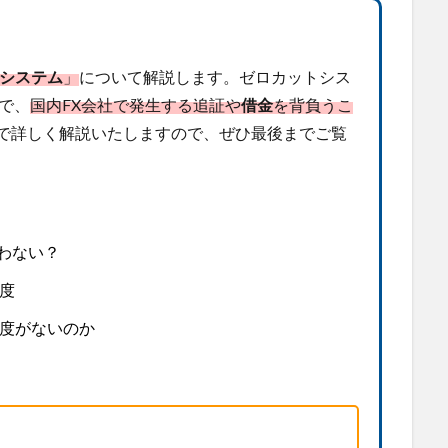
システム
」
について解説します。ゼロカットシス
で、
国内FX会社で発生する追証や
借金
を背負うこ
で詳しく解説いたしますので、ぜひ最後までご覧
わない？
度
制度がないのか