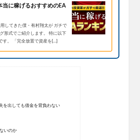
本当に稼げるおすすめのEA
利用してきた僕・有村翔太が ガチで
グ形式でご紹介します。 特に以下
す。 「完全放置で資産を[…]
失を出しても借金を背負わない
ないのか