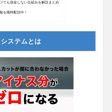
負けても借金しない仕組みを解説まとめ
情報を随時配信中！
トシステムとは