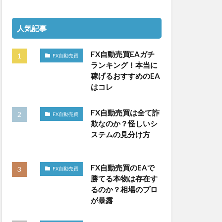
人気記事
FX自動売買EAガチ
FX自動売買
ランキング！本当に
稼げるおすすめのEA
はコレ
FX自動売買は全て詐
FX自動売買
欺なのか？怪しいシ
ステムの見分け方
FX自動売買のEAで
FX自動売買
勝てる本物は存在す
るのか？相場のプロ
が暴露