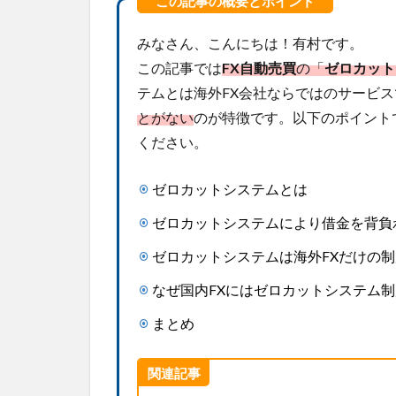
みなさん、こんにちは！有村です。
この記事では
FX
自動売買
の「
ゼロカット
テムとは海外FX会社ならではのサービス
とがない
のが特徴です。以下のポイント
ください。
ゼロカットシステムとは
ゼロカットシステムにより借金を背負
ゼロカットシステムは海外FXだけの制
なぜ国内FXにはゼロカットシステム
まとめ
関連記事