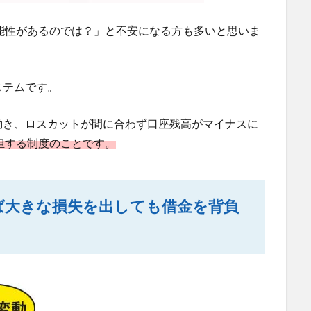
能性があるのでは？」と不安になる方も多いと思いま
ステムです。
動き、ロスカットが間に合わず口座残高がマイナスに
担する制度のことです。
ば大きな損失を出しても借金を背負