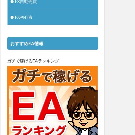
FX自動売買
FX初心者
おすすめEA情報
ガチで稼げるEAランキング