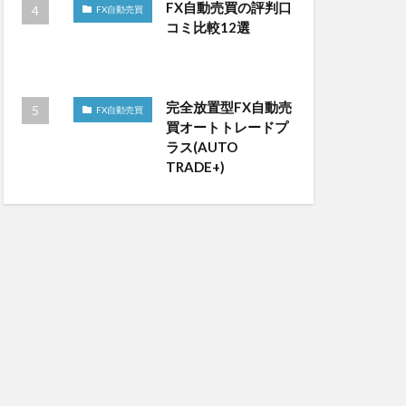
FX自動売買の評判口
FX自動売買
コミ比較12選
完全放置型FX自動売
FX自動売買
買オートトレードプ
ラス(AUTO
TRADE+)