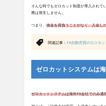
そんな時でもゼロカット制度が導入されて
務は発生しません。
つまり、
借金を背負うことがなく、入金し
関連記事：
FX自動売買のロスカ
ゼロカットシステムは海
ゼロカットシステムは海外FX会社でのみ適