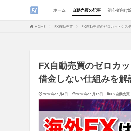
ホーム
自動売買の記事
初心者向け
FX自動売買
FX自動売買のゼロカットシス
HOME
FX自動売買のゼロカ
借金しない仕組みを解
2020年11月4日
2020年11月16日
FX自動売買