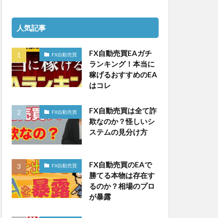
人気記事
FX自動売買EAガチ
FX自動売買
ランキング！本当に
稼げるおすすめのEA
はコレ
FX自動売買は全て詐
FX自動売買
欺なのか？怪しいシ
ステムの見分け方
FX自動売買のEAで
FX自動売買
勝てる本物は存在す
るのか？相場のプロ
が暴露