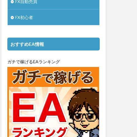
FX自動売買
FX初心者
おすすめEA情報
ガチで稼げるEAランキング