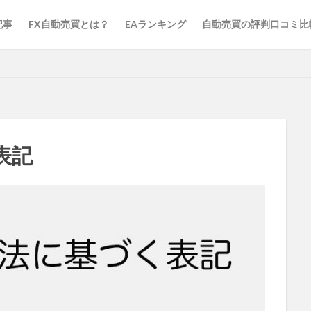
記事
FX自動売買とは？
EAランキング
自動売買の評判口コミ比
表記